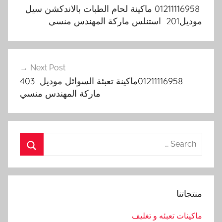
المقالات
01211116958 ماكينة لحام الطبات بالاندكشن سيل
موديل201 استنلس ماركة المهندس منسي
Next Post
01211116958ماكينة تعبئة السوائل موديل 403
ماركة المهندس منسي
Search
for:
Search
منتجاتنا
ماكينات تعبئه و تغليف