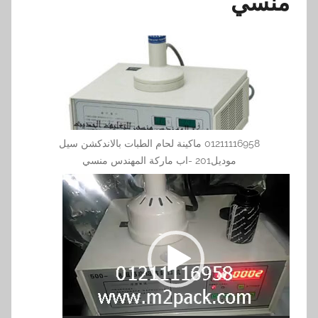
منسي
01211116958 ماكينة لحام الطبات بالاندكشن سيل
موديل201 -اب ماركة المهندس منسي
مشغل
الفيديو