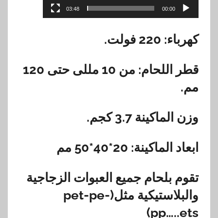
03:48
00:00
كهرباء: 220 فولت.
قطر اللحام: من 10 مللى حتى 120
مم.
وزن الماكينة 3.7 كجم.
ابعاد الماكينة: 20*40*50 مم
تقوم بلحام جميع العبوات الزجاجية
والبلاستيكية مثل(pet-pe-
pp…..ets)