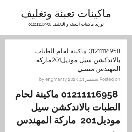
Ski
ماكينات تعبئة وتغليف
t
conten
توريد ماكينات التعبئه و التغليف 01211116958
01211116958 ماكينة لحام الطبات
بالاندكشن سيل موديل201ماركة
المهندس منسي
Posted on
سبتمبر 13, 2023
by
engmansy
01211116958 ماكينة لحام
الطبات بالاندكشن سيل
موديل201 ماركة المهندس