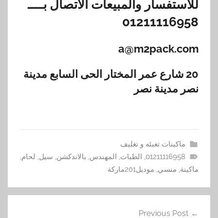
للاستفسار والمبيعات الاتصال بــــ
01211116958
a@m2pack.com
20 شارع عمر المختار الحى السابع مدينة
نصر مدينة نصر
ماكينات تعبئه و تغليف
01211116958
,
الطبات
,
المهندس
,
بالاندكشن
,
سيل
,
لحام
,
ماكينة
,
منسي
,
موديل201ماركة
تصفّح
Previous Post