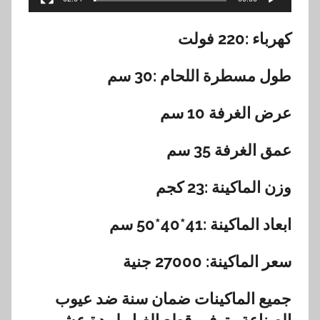
كهرباء :220 فولت
طول مسطرة اللحام :30 سم
عرض الغرفة 10 سم
عمق الغرفة 35 سم
وزن الماكينة :23 كجم
ابعاد الماكينة :41*40*50 سم
سعر الماكينة: 27000 جنية
جميع الماكينات ضمان سنة ضد عيوب
الصناعة وتوفير قطع الغيار لمدة عشر