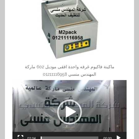
ماكينة فاكيوم غرفه واحدة افقى موديل 602 ماركة
المهندس منسي 01211116958
مشغل
الفيديو
02:04
00:00