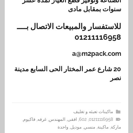
سنوات بمقابل مادى
للاستفسار والمبيعات الاتصال بــــ
01211116958
a@m2pack.com
20 شارع عمر المختار الحى السابع مدينة
نصر
ماكينات تعبئه و تغليف
01211116958
,
602
,
افقى
,
المهندس
,
غرفه
,
فاكيوم
,
ماركة
,
ماكينة
,
منسي
,
موديل
,
واحدة