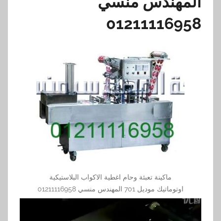
المهندس منسي
01211116958
ماكينة تعبئة وحام اغطية الاكواب البلاستيكية
اوتوماتيك موديل 701 المهندس منسي 01211116958
مشغل
الفيديو