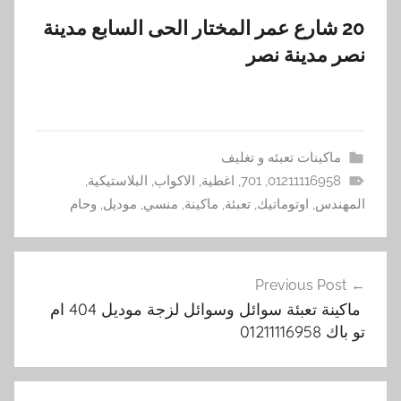
20 شارع عمر المختار الحى السابع مدينة
نصر مدينة نصر
ماكينات تعبئه و تغليف
01211116958
,
701
,
اغطية
,
الاكواب
,
البلاستيكية
,
المهندس
,
اوتوماتيك
,
تعبئة
,
ماكينة
,
منسي
,
موديل
,
وحام
تصفّح
Previous Post
المقالات
ماكينة تعبئة سوائل وسوائل لزجة موديل 404 ام
تو باك 01211116958