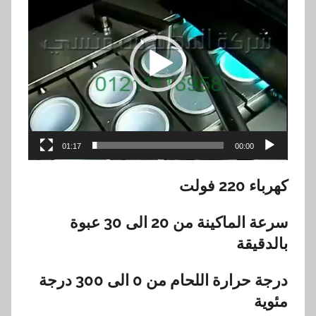
01:17
00:00
كهرباء 220 فولت
سرعة الماكينة من 20 الى 30 عبوة
بالدقيقة
درجة حرارة اللحام من 0 الى 300 درجة
مئوية