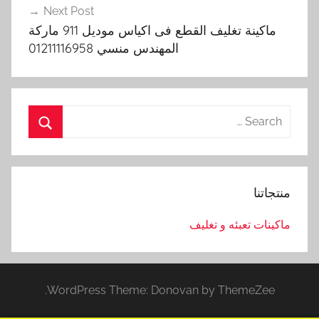
Next Post
ماكينة تغليف القطع فى اكياس موديل 911 ماركة
المهندس منسي 01211116958
Search
for:
Search
منتجاتنا
ماكينات تعبئه و تغليف
WordPress Theme: Donovan by ThemeZee.