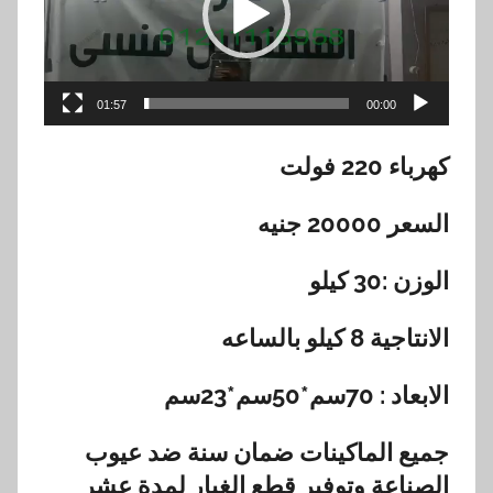
01:57
00:00
كهرباء 220 فولت
السعر 20000 جنيه
الوزن :30 كيلو
الانتاجية 8 كيلو بالساعه
الابعاد : 70سم*50سم*23سم
جميع الماكينات ضمان سنة ضد عيوب
الصناعة وتوفير قطع الغيار لمدة عشر