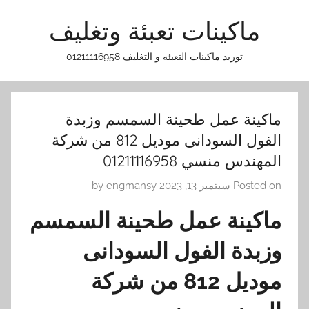
Ski
ماكينات تعبئة وتغليف
t
conten
توريد ماكينات التعبئه و التغليف 01211116958
ماكينة عمل طحينة السمسم وزبدة
الفول السودانى موديل 812 من شركة
المهندس منسي 01211116958
Posted on
سبتمبر 13, 2023
by
engmansy
ماكينة عمل طحينة السمسم
وزبدة الفول السودانى
موديل 812 من شركة