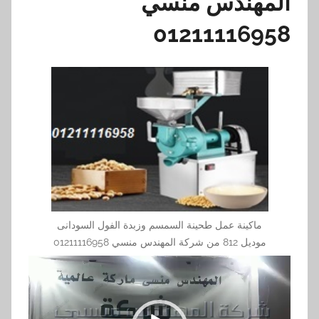
المهندس منسي
01211116958
ماكينة عمل طحينة السمسم وزبدة الفول السودانى
موديل 812 من شركة المهندس منسي 01211116958
مشغل
الفيديو