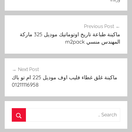
تصفّح
Previous Post
المقالات
ماكينة طباعة تاريخ اوتوماتيك موديل 325 ماركة
المهندس منسي m2pack
Next Post
ماكينة غلق غطاء فليب اوف موديل 225 ام تو باك
01211116958
Search
for:
Search