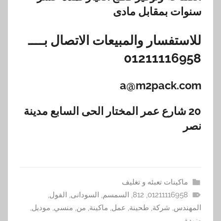
سنوات بمقابل مادى
للاستفسار والمبيعات الاتصال بــــ
01211116958
a@m2pack.com
20 شارع عمر المختار الحى السابع مدينة
نصر
ماكينات تعبئه و تغليف
01211116958
,
812
,
السمسم
,
السودانى
,
الفول
,
المهندس
,
شركة
,
طحينة
,
عمل
,
ماكينة
,
من
,
منسي
,
موديل
,
وزبدة