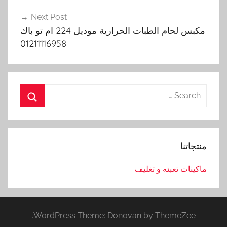
Next Post
مكبس لحام الطبات الحرارية موديل 224 ام تو باك
01211116958
Search
for:
Search
منتجاتنا
ماكينات تعبئه و تغليف
WordPress Theme: Donovan by ThemeZee.