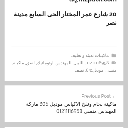
20 شارع عمر المختار الحى السابع مدينة
نصر
ماكينات تعبئه و تغليف
01211116958
,
الليبل
,
المهندس
,
اوتوماتيك
,
لصق
,
ماكينة
,
منسى
,
موديل831
,
نصف
تصفّح
Previous Post
المقالات
ماكينة لحام ونفخ الاكياس موديل 306 ماركة
المهندس منسي 01211116958