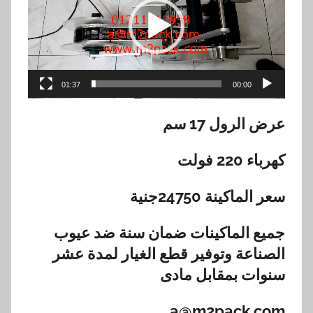
01:37
00:00
عرض الرول 17 سم
كهرباء 220 فولت
سعر الماكينة
24750
جنية
جميع الماكينات ضمان سنة ضد عيوب
الصناعة وتوفير قطع الغيار لمدة عشر
سنوات بمقابل مادى
a@m2pack.com