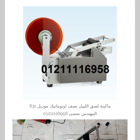
ماكينة لصق الليبل نصف اوتوماتيك موديل 831
المهندس منسى 01211116958
مشغل
الفيديو